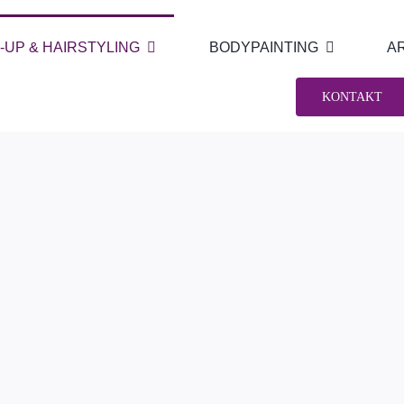
-UP & HAIRSTYLING
BODYPAINTING
A
KONTAKT