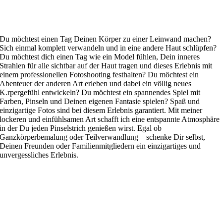
Du möchtest einen Tag Deinen Körper zu einer Leinwand machen?
Sich einmal komplett verwandeln und in eine andere Haut schlüpfen?
Du möchtest dich einen Tag wie ein Model fühlen, Dein inneres
Strahlen für alle sichtbar auf der Haut tragen und dieses Erlebnis mit
einem professionellen Fotoshooting festhalten? Du möchtest ein
Abenteuer der anderen Art erleben und dabei ein völlig neues
K.rpergefühl entwickeln? Du möchtest ein spannendes Spiel mit
Farben, Pinseln und Deinen eigenen Fantasie spielen? Spaß und
einzigartige Fotos sind bei diesem Erlebnis garantiert. Mit meiner
lockeren und einfühlsamen Art schafft ich eine entspannte Atmosphäre
in der Du jeden Pinselstrich genießen wirst. Egal ob
Ganzkörperbemalung oder Teilverwandlung – schenke Dir selbst,
Deinen Freunden oder Familienmitgliedern ein einzigartiges und
unvergessliches Erlebnis.