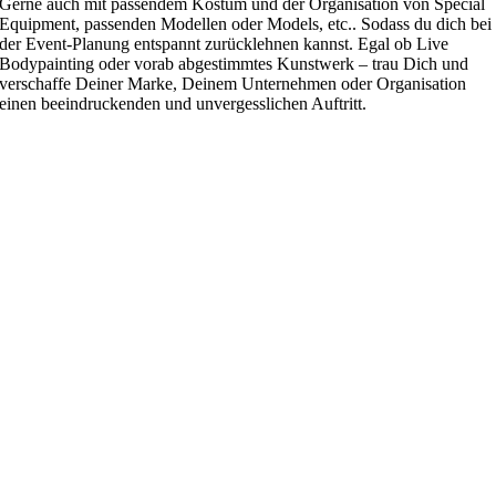
Gerne auch mit passendem Kostüm und der Organisation von Special
Equipment, passenden Modellen oder Models, etc.. Sodass du dich bei
der Event-Planung entspannt zurücklehnen kannst. Egal ob Live
Bodypainting oder vorab abgestimmtes Kunstwerk – trau Dich und
verschaffe Deiner Marke, Deinem Unternehmen oder Organisation
einen beeindruckenden und unvergesslichen Auftritt.