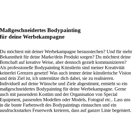
Maßgeschneidertes Bodypainting
für deine Werbekampagne
Du möchtest mit deiner Werbekampagne herausstechen? Und für mehr
Bekanntheit für deine Marke/dein Produkt sorgen? Du möchtest deine
Botschaft auf kreative Weise, aber dennoch gezielt kommunizieren?
Als professionelle Bodypainting Künstlerin sind meiner Kreativität
keinerlei Grenzen gesetzt! Was auch immer deine künstlerische Vision
und dein Ziel ist, ich unterstütze dich dabei, sie zu realisieren.
Individuell auf deine Wünsche und Ziele abgestimmt, entsteht so ein
maßgeschneidertes Bodypainting für deine Werbekampagne. Gerne
auch mit passendem Kostüm und der Organisation von Special
Equipment, passenden Modellen oder Models, Fotograf etc.. Lass uns
in die bunte Farbenwelt des Bodypaintings eintauchen und ein
ausdrucksstarkes Feuerwerk kreieren, dass auf ganzer Linie begeistert.