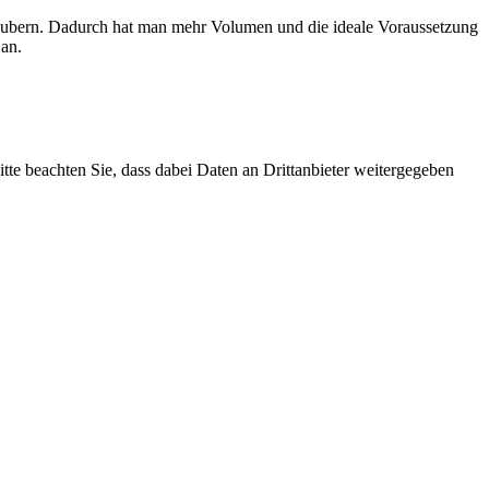
ng zaubern. Dadurch hat man mehr Volumen und die ideale Voraussetzung
 an.
Bitte beachten Sie, dass dabei Daten an Drittanbieter weitergegeben