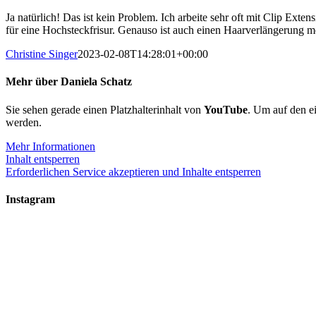
Zum
Ja natürlich! Das ist kein Problem. Ich arbeite sehr oft mit Clip E
Inhalt
für eine Hochsteckfrisur. Genauso ist auch einen Haarverlängerung m
springen
Christine Singer
2023-02-08T14:28:01+00:00
Mehr über Daniela Schatz
Sie sehen gerade einen Platzhalterinhalt von
YouTube
. Um auf den ei
werden.
Mehr Informationen
Inhalt entsperren
Erforderlichen Service akzeptieren und Inhalte entsperren
Instagram