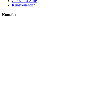
Zur Kunst-Seite
Kunstkalender
Kontakt