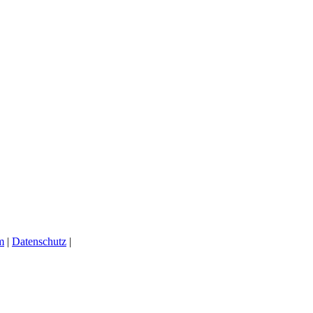
m
|
Datenschutz
|